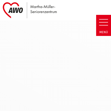
Link zu Home
Martha-Müller-Seniorenzentru
MENÜ