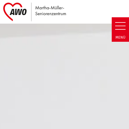
Link zu Home
Martha-Müller-Seniorenzentrum
MENÜ