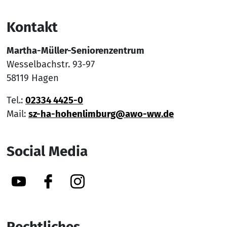
Kontakt
Martha-Müller-Seniorenzentrum
Wesselbachstr. 93-97
58119 Hagen
Tel.:
02334 4425-0
Mail:
sz-ha-hohenlimburg@awo-ww.de
Social Media
YouTube
Facebook
Instagram
Rechtliches