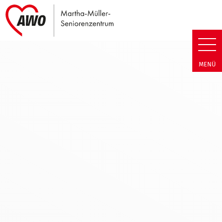
Link zu Home
Martha-Müller-Seniorenzentru
MENÜ