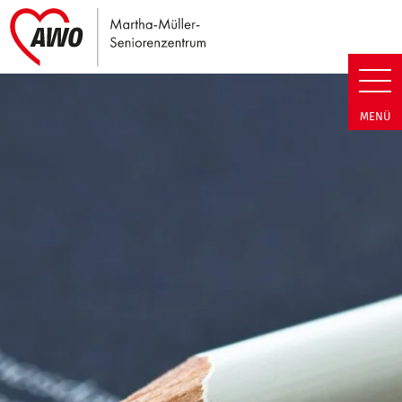
Link zu Home
Martha-Müller-Seniorenzentrum
MENÜ