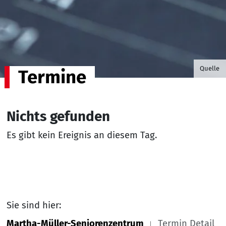
©B.G. P
Quelle
Termine
Nichts gefunden
Es gibt kein Ereignis an diesem Tag.
Sie sind hier:
Martha-Müller-Seniorenzentrum
Termin Detail