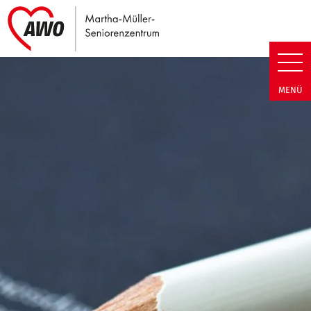
Link zu Home
Martha-Müller-Seniorenzentrum
MENÜ