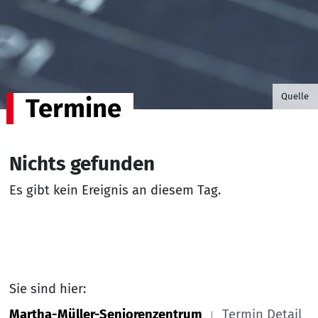
©B.G. P
Quelle
Termine
Nichts gefunden
Es gibt kein Ereignis an diesem Tag.
Sie sind hier:
Martha-Müller-Seniorenzentrum
Termin Detail