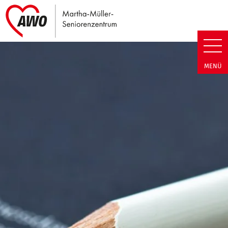
Link zu Home
Martha-Müller-Seniorenzentrum
MENÜ