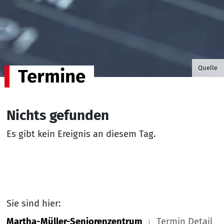
©B.G. P
Quelle
Termine
Nichts gefunden
Es gibt kein Ereignis an diesem Tag.
Sie sind hier:
Martha-Müller-Seniorenzentrum
Termin Detail