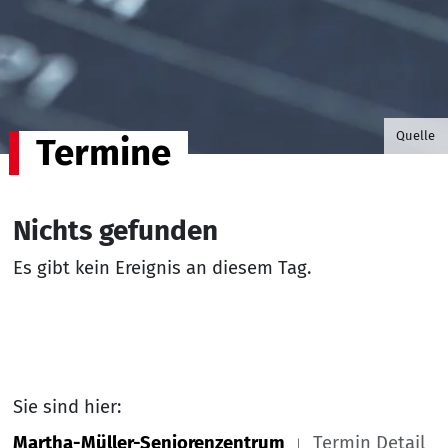
©B.G. P
Quelle
Termine
Nichts gefunden
Es gibt kein Ereignis an diesem Tag.
Sie sind hier:
Martha-Müller-Seniorenzentrum
Termin Detail