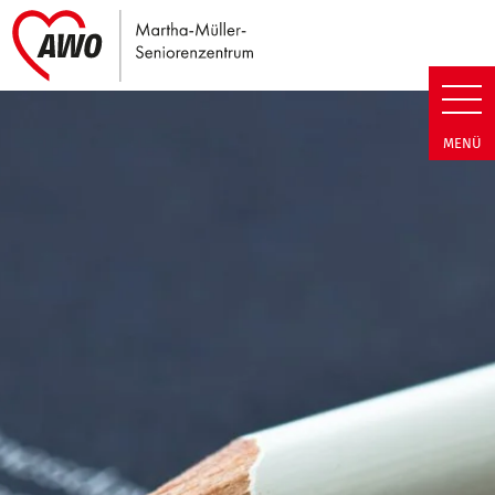
Link zu Home
Martha-Müller-Seniorenzentrum
MENÜ