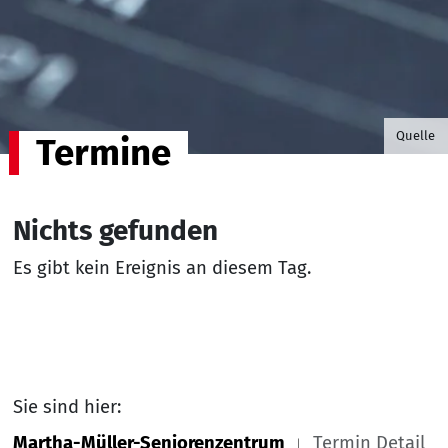
©B.G. P
Quelle
Termine
Nichts gefunden
Es gibt kein Ereignis an diesem Tag.
Sie sind hier:
Martha-Müller-Seniorenzentrum
Termin Detail