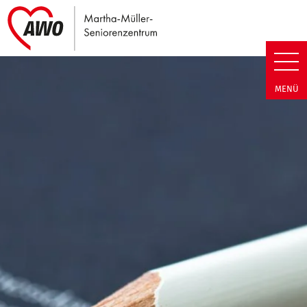
Link zu Home
Martha-Müller-Seniorenzentrum
MENÜ