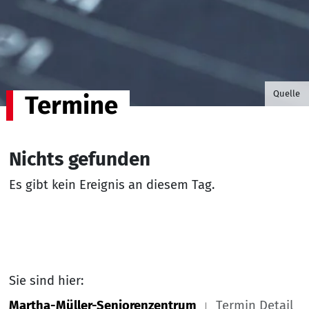
©B.G. P
Quelle
Termine
Nichts gefunden
Es gibt kein Ereignis an diesem Tag.
Sie sind hier:
Martha-Müller-Seniorenzentrum
Termin Detail