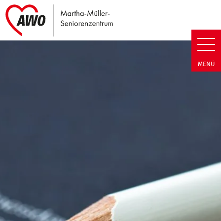
Link zu Home
Martha-Müller-Seniorenzentrum
MENÜ