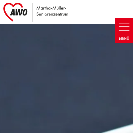
Link zu Home
Martha-Müller-Seniorenzentrum
MENÜ