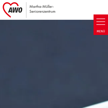
Link zu Home
Martha-Müller-Seniorenzentrum
MENÜ