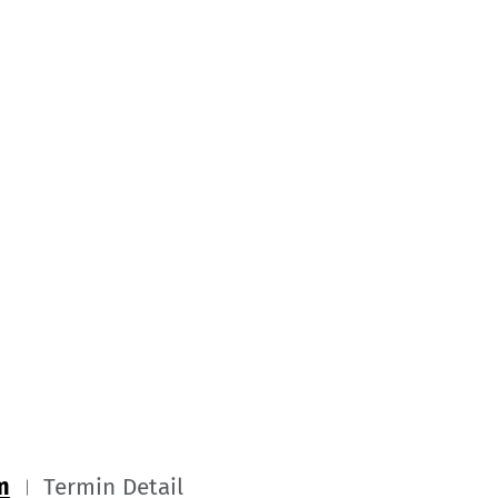
m
Termin Detail