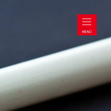
min Detail
MENÜ