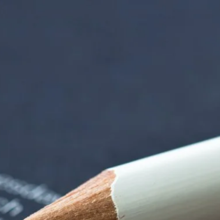
iorenzentrum | Ter