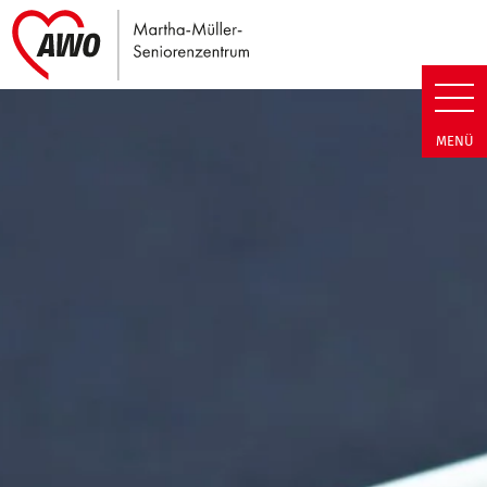
Link zu Home
Martha-Müller-Seniorenzentrum
MENÜ