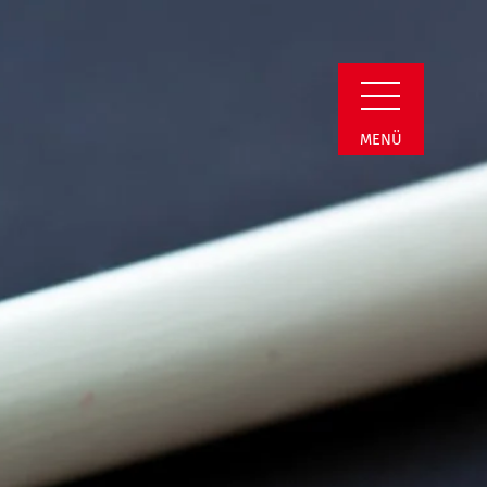
min Detail
MENÜ