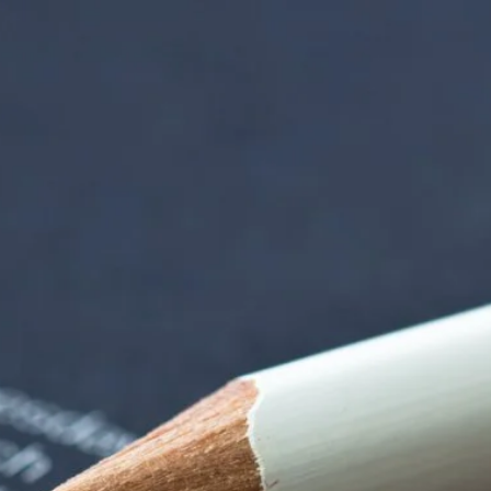
iorenzentrum | Ter