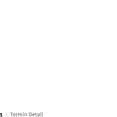
m
Termin Detail