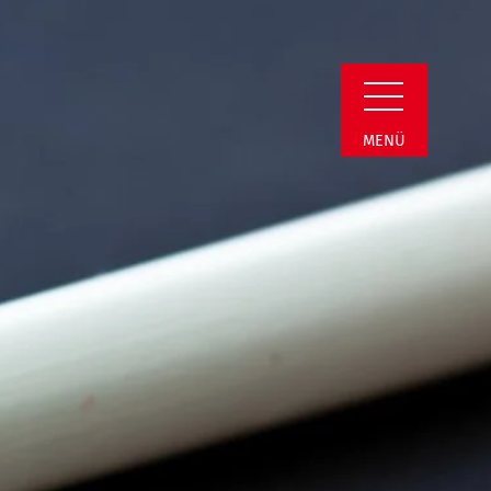
min Detail
MENÜ