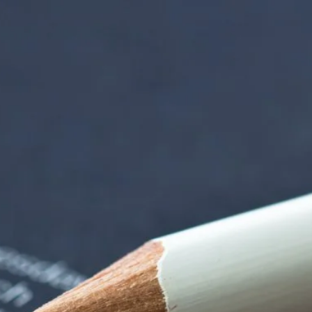
iorenzentrum | Ter