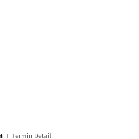
m
Termin Detail