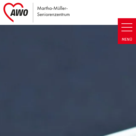
Link zu Home
Martha-Müller-Seniorenzentrum
MENÜ