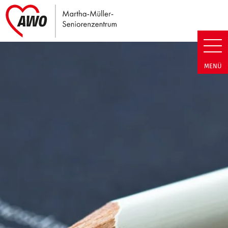
Link zu Home
Martha-Müller-Seniorenzentrum
MENÜ