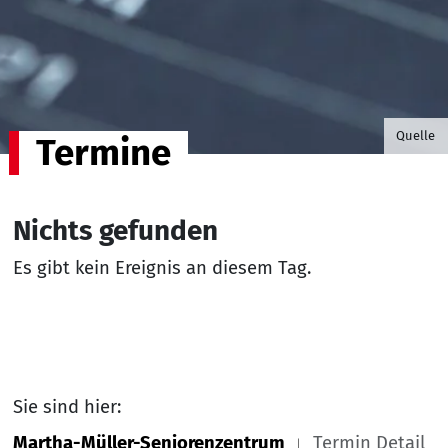
©B.G. P
Quelle
Termine
Nichts gefunden
Es gibt kein Ereignis an diesem Tag.
Sie sind hier:
Martha-Müller-Seniorenzentrum
Termin Detail