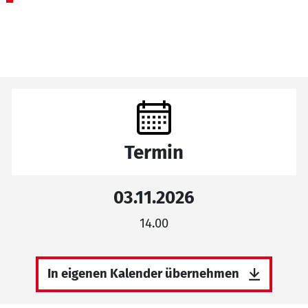
Termin
03.11.2026
14.00
In eigenen Kalender übernehmen