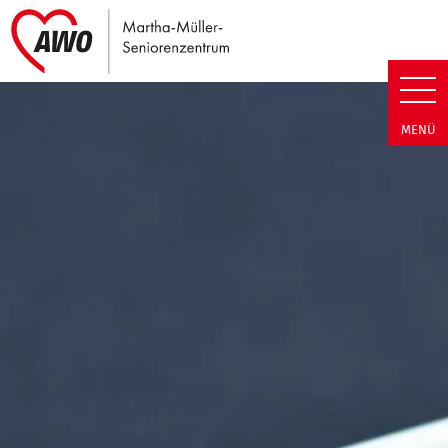
Link zu Home
Martha-Müller-Seniorenzentrum
MENÜ