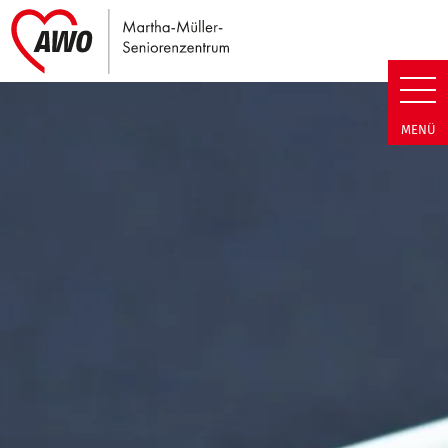
Link zu Home
Martha-Müller-Seniorenzentrum
MENÜ