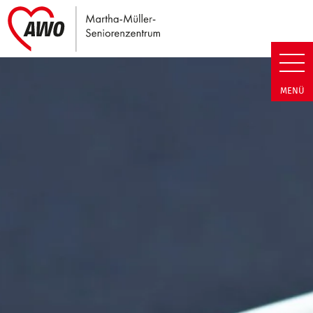
Link zu Home
Martha-Müller-Seniorenzentrum
MENÜ