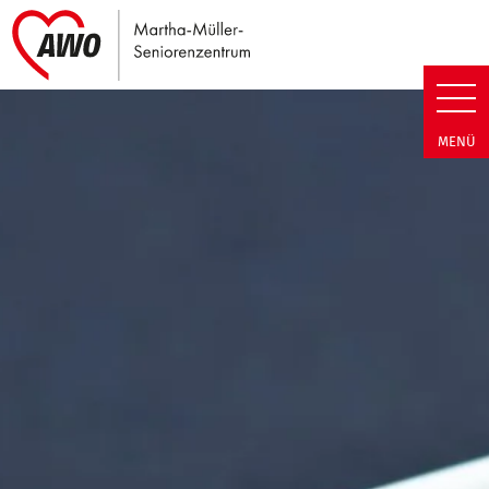
Link zu Home
Martha-Müller-Seniorenzentrum
MENÜ