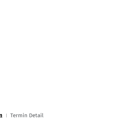
m
Termin Detail