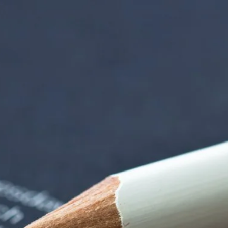
iorenzentrum | Ter