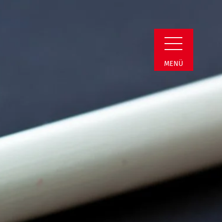
min Detail
MENÜ