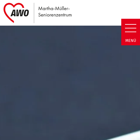
Link zu Home
Martha-Müller-Seniorenzentrum
MENÜ