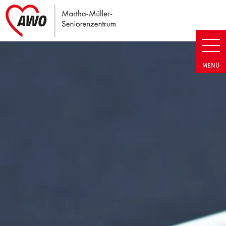
Link zu Home
Martha-Müller-Seniorenzentrum
MENÜ