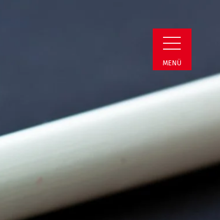
min Detail
MENÜ