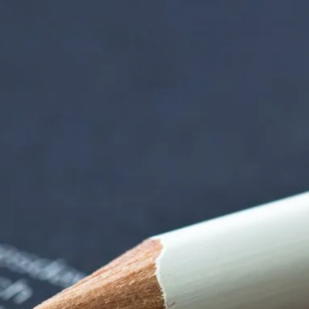
iorenzentrum | Ter