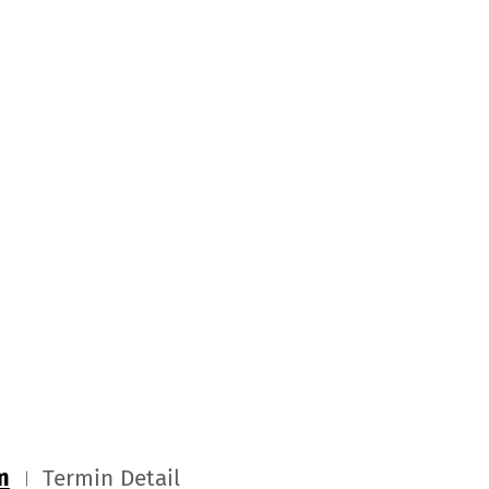
m
Termin Detail