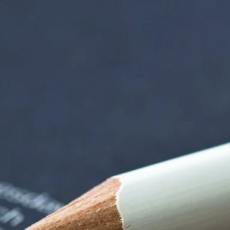
iorenzentrum | Ter