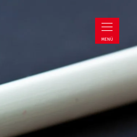
min Detail
MENÜ