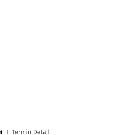
m
Termin Detail