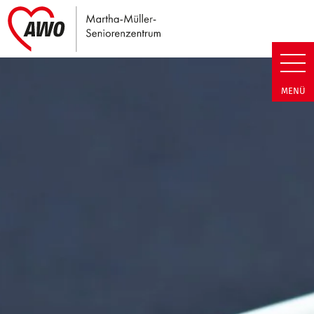
Link zu Home
Martha-Müller-Seniorenzentrum
MENÜ