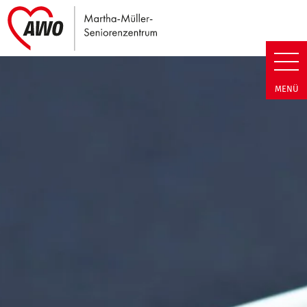
Link zu Home
Martha-Müller-Seniorenzentrum
MENÜ