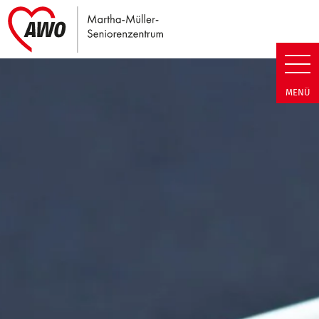
Link zu Home
Martha-Müller-Seniorenzentrum
MENÜ