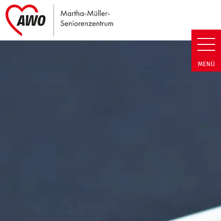
Link zu Home
Martha-Müller-Seniorenzentrum
MENÜ