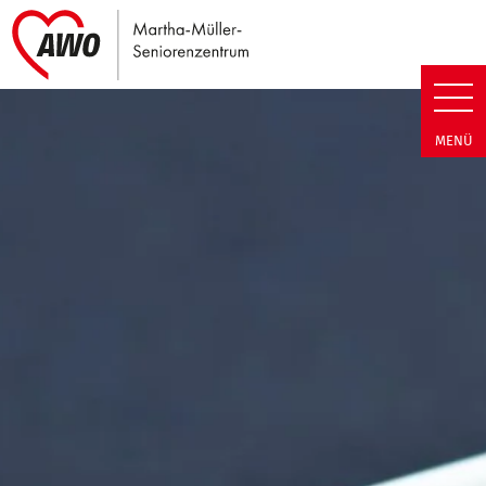
Link zu Home
Martha-Müller-Seniorenzentrum
MENÜ