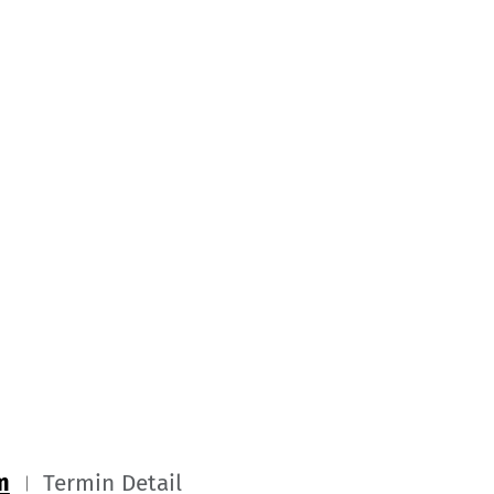
m
Termin Detail