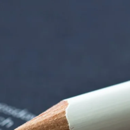
iorenzentrum | Ter