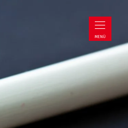
min Detail
MENÜ