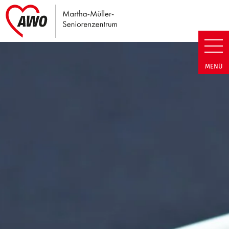
Link zu Home
Martha-Müller-Seniorenzentrum
MENÜ