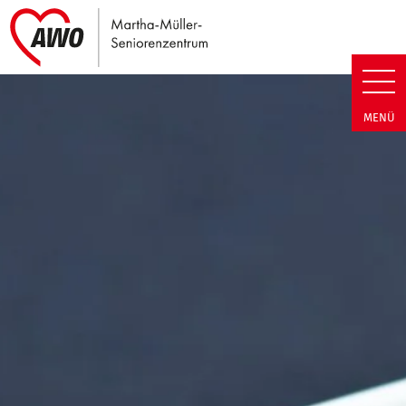
Link zu Home
Martha-Müller-Seniorenzentrum
MENÜ