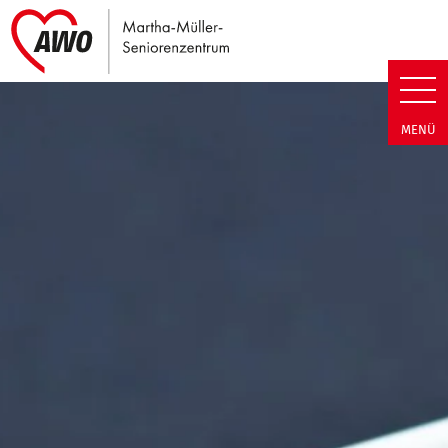
Link zu Home
Martha-Müller-Seniorenzentrum
MENÜ