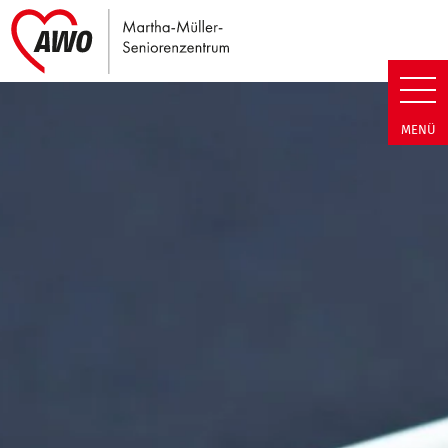
Link zu Home
Martha-Müller-Seniorenzentrum
MENÜ