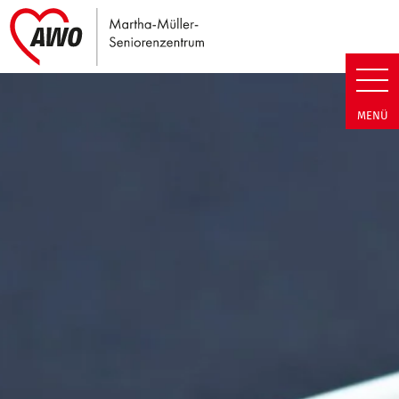
Link zu Home
Martha-Müller-Seniorenzentrum
MENÜ