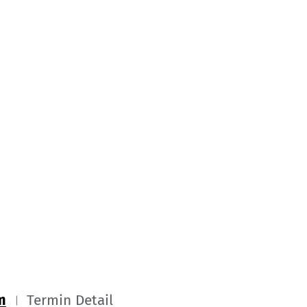
m
Termin Detail