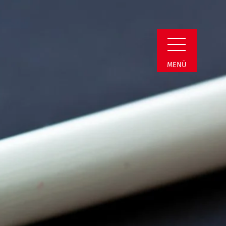
min Detail
MENÜ