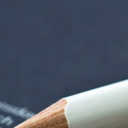
iorenzentrum | Ter