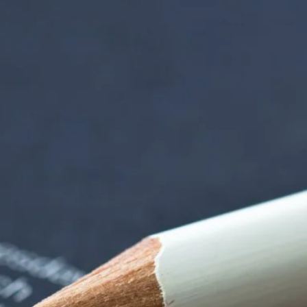
iorenzentrum | Ter