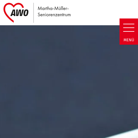
Link zu Home
Martha-Müller-Seniorenzentrum
MENÜ