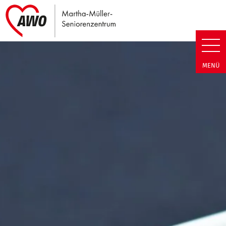
Link zu Home
Martha-Müller-Seniorenzentrum
MENÜ