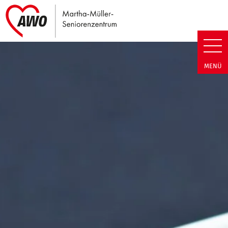
Link zu Home
Martha-Müller-Seniorenzentrum
MENÜ