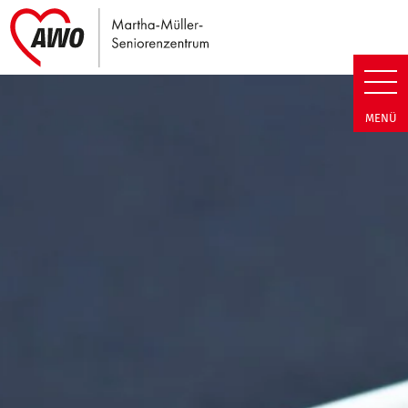
Link zu Home
Martha-Müller-Seniorenzentrum
MENÜ