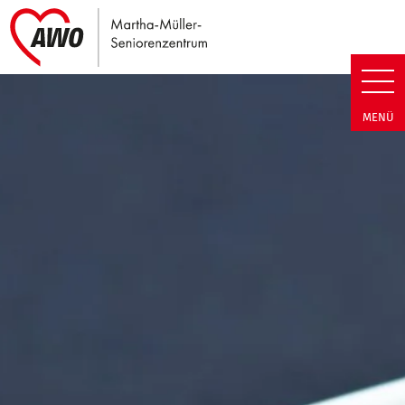
Link zu Home
Martha-Müller-Seniorenzentrum
MENÜ