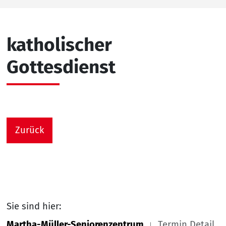
katholischer
Gottesdienst
Zurück
Sie sind hier:
Martha-Müller-Seniorenzentrum
Termin Detail