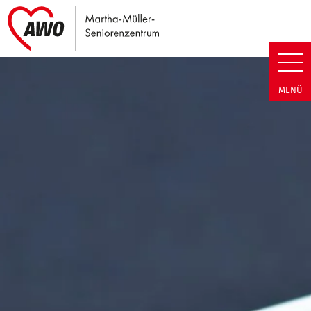
Link zu Home
Martha-Müller-Seniorenzentrum
MENÜ