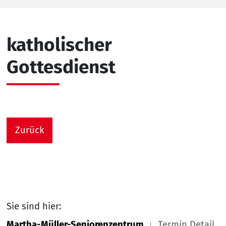
katholischer
Gottesdienst
Zurück
Sie sind hier:
Martha-Müller-Seniorenzentrum
Termin Detail