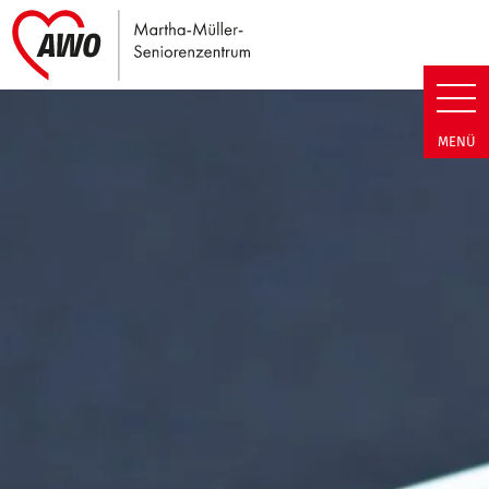
Link zu Home
Martha-Müller-Seniorenzentrum
MENÜ