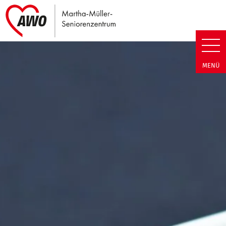
Link zu Home
Martha-Müller-Seniorenzentrum
MENÜ