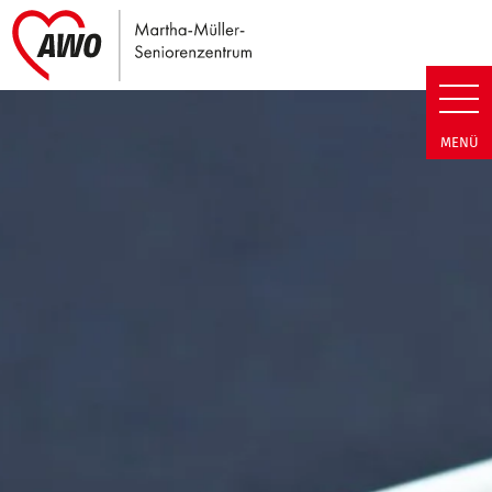
Link zu Home
Martha-Müller-Seniorenzentrum
MENÜ