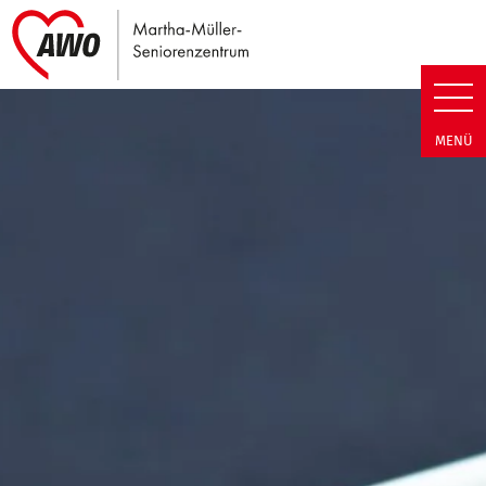
Link zu Home
Martha-Müller-Seniorenzentrum
MENÜ