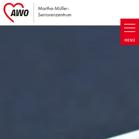
Link zu Home
Martha-Müller-Seniorenzentrum
MENÜ